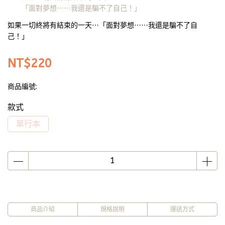
「面對夢想⋯⋯我還是騙不了自己！」
如果一切終將有結束的一天⋯「面對夢想⋯⋯我還是騙不了自
己！」
NT$220
商品編號:
款式
單行本
商品介紹
規格說明
運送方式