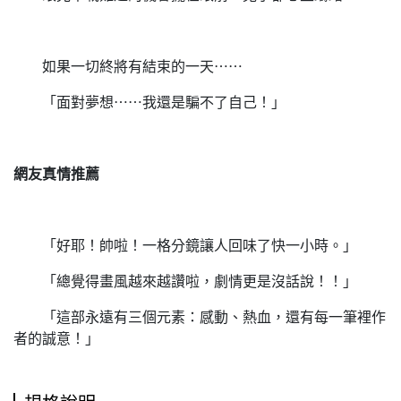
如果一切終將有結束的一天⋯⋯
「面對夢想⋯⋯我還是騙不了自己！」
網友真情推薦
「好耶！帥啦！一格分鏡讓人回味了快一小時。」
「總覺得畫風越來越讚啦，劇情更是沒話說！！」
「這部永遠有三個元素：感動、熱血，還有每一筆裡作
者的誠意！」