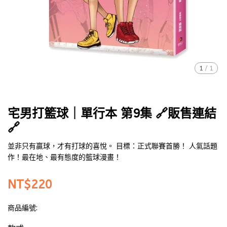
1
/
1
宅男打籃球｜單行本 第9集 🔗販售連結
🔗
並非只有贏球，才有打球的喜悅。 目標：正式聯賽首勝！ 人氣話題
作！最在地、最有態度的籃球漫畫！
NT$220
商品編號: