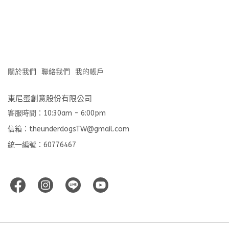
關於我們
聯絡我們
我的帳戶
東尼蛋創意股份有限公司
客服時間：10:30am - 6:00pm
信箱：theunderdogsTW@gmail.com
統一編號：60776467